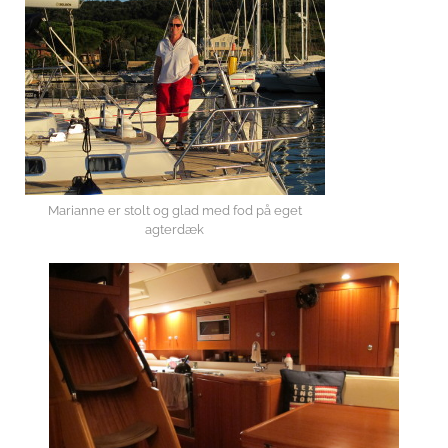
Marianne er stolt og glad med fod på eget
agterdæk