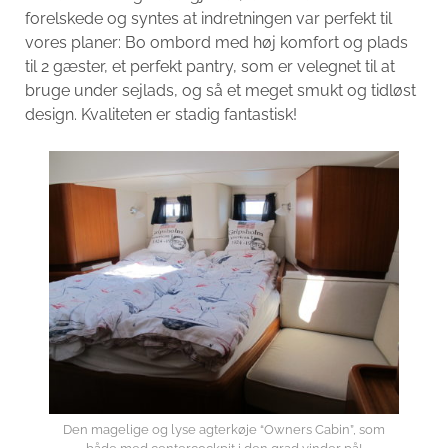
forelskede og syntes at indretningen var perfekt til
vores planer: Bo ombord med høj komfort og plads
til 2 gæster, et perfekt pantry, som er velegnet til at
bruge under sejlads, og så et meget smukt og tidløst
design. Kvaliteten er stadig fantastisk!
Den magelige og lyse agterkøje “Owners Cabin”, som