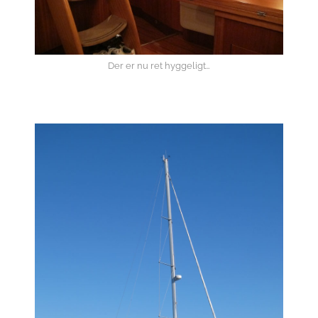
Der er nu ret hyggeligt…