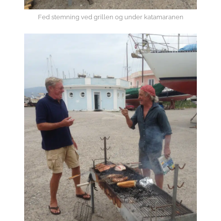
Fed stemning ved grillen og under katamaranen