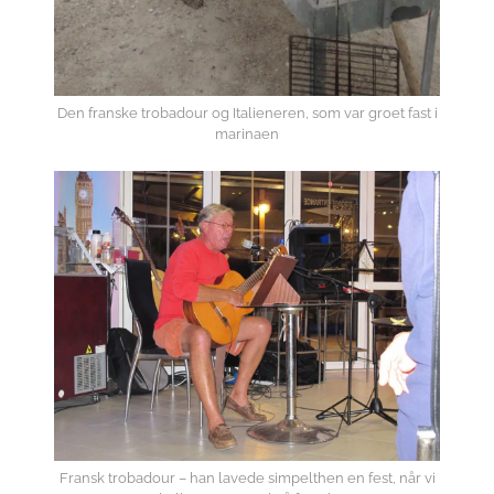
Den franske trobadour og Italieneren, som var groet fast i
marinaen
Fransk trobadour – han lavede simpelthen en fest, når vi