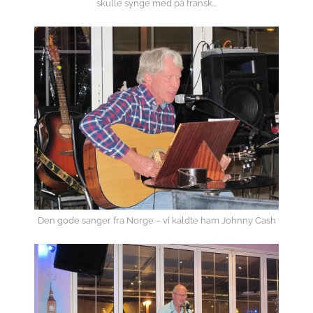
skulle synge med på fransk…
Den gode sanger fra Norge – vi kaldte ham Johnny Cash