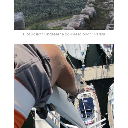
Flot udsigt til indsøerne og Messolonghi Marina