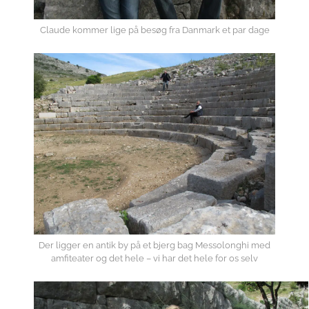
Claude kommer lige på besøg fra Danmark et par dage
Der ligger en antik by på et bjerg bag Messolonghi med
amfiteater og det hele – vi har det hele for os selv