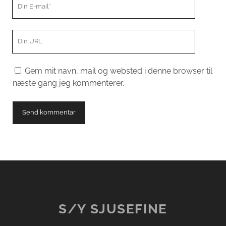
Din
E-
mail
Din
hjemmeside
menu
Gem mit navn, mail og websted i denne browser til
næste gang jeg kommenterer.
S/Y SJUSEFINE