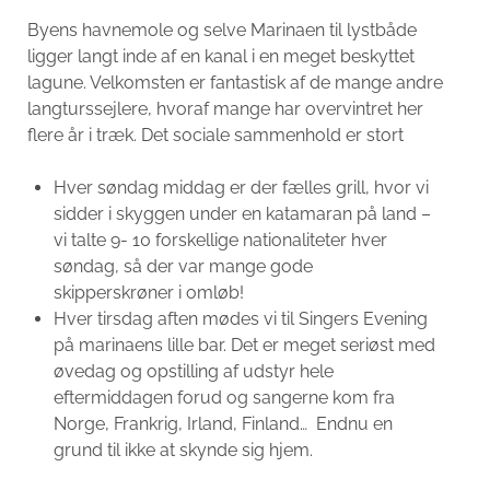
Byens havnemole og selve Marinaen til lystbåde
ligger langt inde af en kanal i en meget beskyttet
lagune. Velkomsten er fantastisk af de mange andre
langturssejlere, hvoraf mange har overvintret her
flere år i træk. Det sociale sammenhold er stort
Hver søndag middag er der fælles grill, hvor vi
sidder i skyggen under en katamaran på land –
vi talte 9- 10 forskellige nationaliteter hver
søndag, så der var mange gode
skipperskrøner i omløb!
Hver tirsdag aften mødes vi til Singers Evening
på marinaens lille bar. Det er meget seriøst med
øvedag og opstilling af udstyr hele
eftermiddagen forud og sangerne kom fra
Norge, Frankrig, Irland, Finland… Endnu en
grund til ikke at skynde sig hjem.