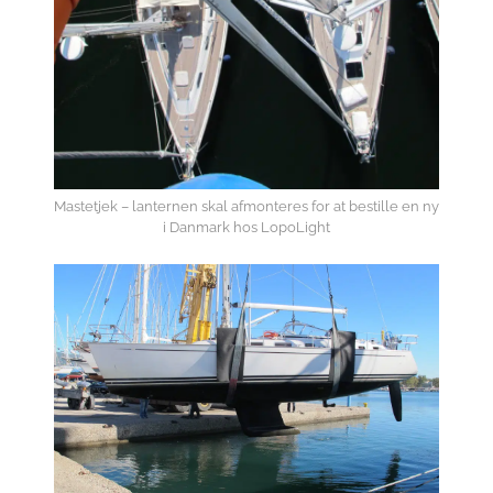
Mastetjek – lanternen skal afmonteres for at bestille en ny
i Danmark hos LopoLight