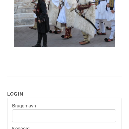
LOGIN
Brugernavn
Kodeord