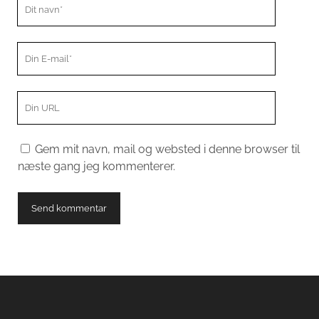
Dit
navn
Din
E-
mail
Din
hjemmeside
menu
Gem mit navn, mail og websted i denne browser til
næste gang jeg kommenterer.