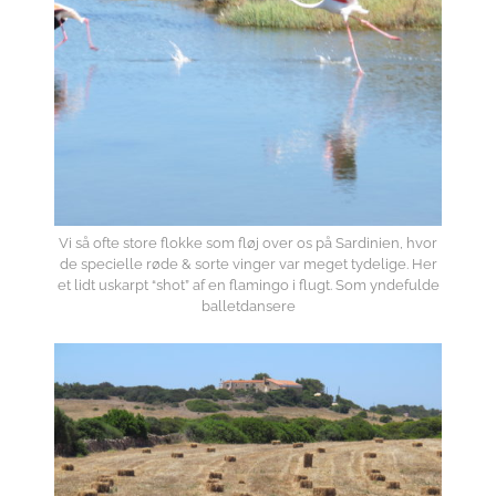
Vi så ofte store flokke som fløj over os på Sardinien, hvor
de specielle røde & sorte vinger var meget tydelige. Her
et lidt uskarpt “shot” af en flamingo i flugt. Som yndefulde
balletdansere