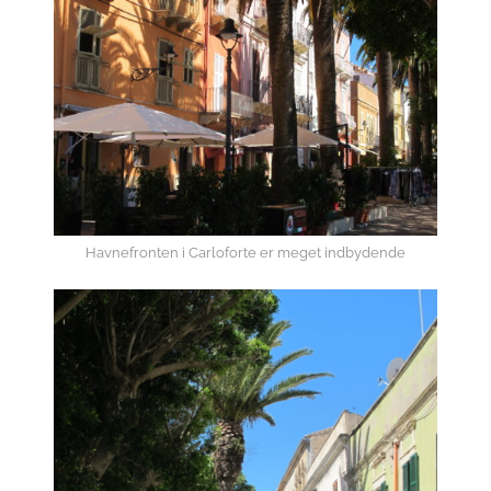
Havnefronten i Carloforte er meget indbydende