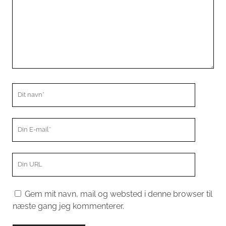
Dit
navn
Din
E-
mail
Din
hjemmeside
menu
Gem mit navn, mail og websted i denne browser til
næste gang jeg kommenterer.