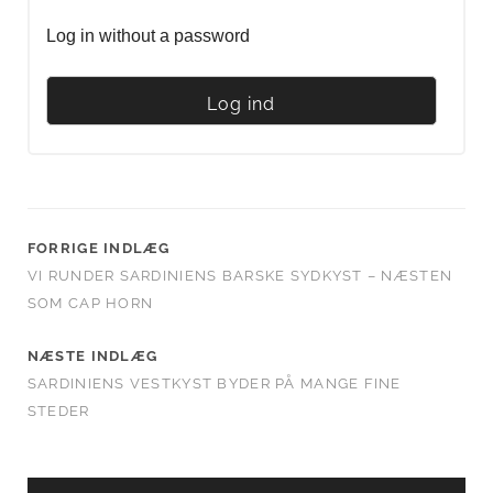
Log in without a password
FORRIGE INDLÆG
VI RUNDER SARDINIENS BARSKE SYDKYST – NÆSTEN
SOM CAP HORN
NÆSTE INDLÆG
SARDINIENS VESTKYST BYDER PÅ MANGE FINE
STEDER