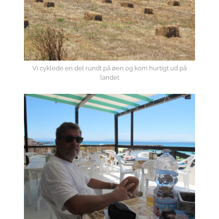
Vi cyklede en del rundt på øen og kom hurtigt ud på
landet