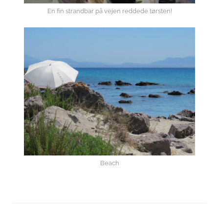
En fin strandbar på vejen reddede tørsten!
Beach