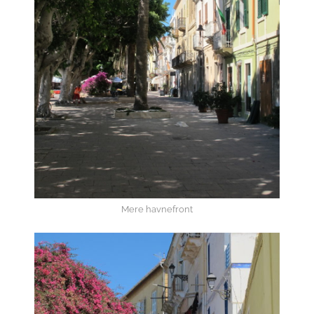
Mere havnefront