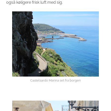
også køligere frisk luft med sig.
Castelsardo Marina set fra borgen