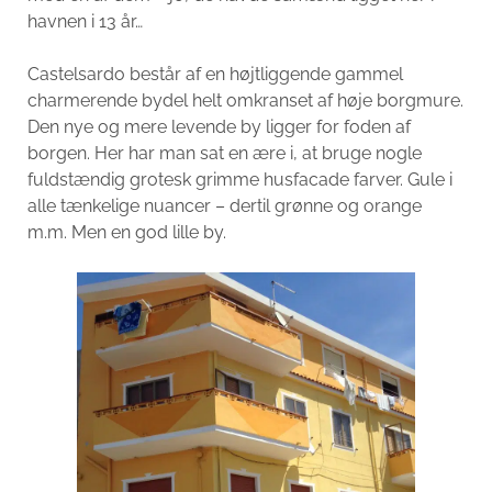
havnen i 13 år…
Castelsardo består af en højtliggende gammel
charmerende bydel helt omkranset af høje borgmure.
Den nye og mere levende by ligger for foden af
borgen. Her har man sat en ære i, at bruge nogle
fuldstændig grotesk grimme husfacade farver. Gule i
alle tænkelige nuancer – dertil grønne og orange
m.m. Men en god lille by.