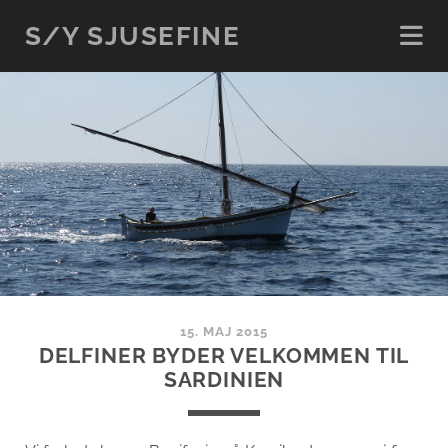
S/Y SJUSEFINE
15. MAJ 2015
DELFINER BYDER VELKOMMEN TIL
SARDINIEN