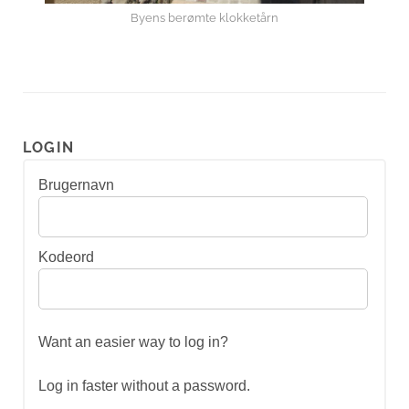
Byens berømte klokketårn
LOGIN
Brugernavn
Kodeord
Want an easier way to log in?
Log in faster without a password.