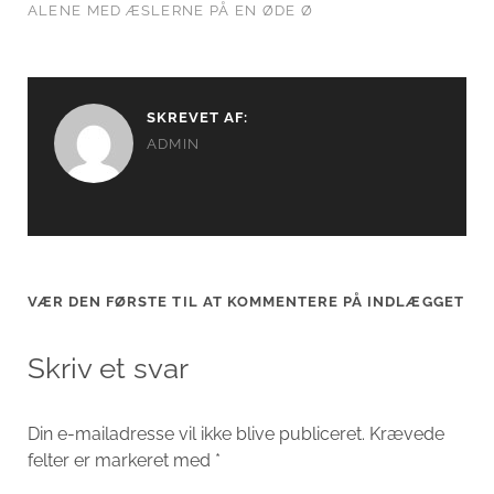
ALENE MED ÆSLERNE PÅ EN ØDE Ø
SKREVET AF:
ADMIN
VÆR DEN FØRSTE TIL AT KOMMENTERE PÅ INDLÆGGET
Skriv et svar
Din e-mailadresse vil ikke blive publiceret.
Krævede
felter er markeret med
*