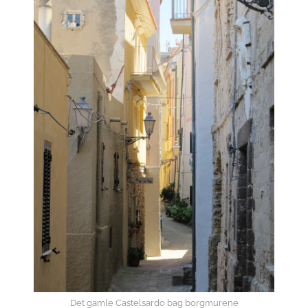
Det gamle Castelsardo bag borgmurene