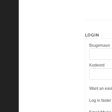
LOGIN
Brugernavn
Kodeord
Want an easi
Log in faste