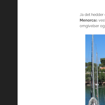
Ja det hedder 
Menorca
s ves
omgivelser og 