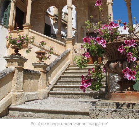
En af de mange underskønne “baggårde”