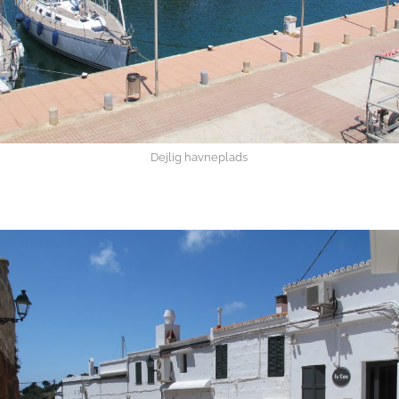
Dejlig havneplads