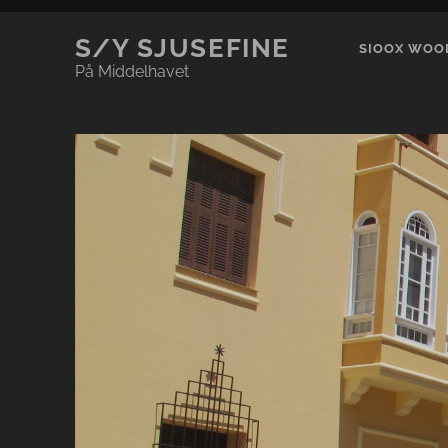
S/Y SJUSEFINE
SIOOX WOOD
På Middelhavet