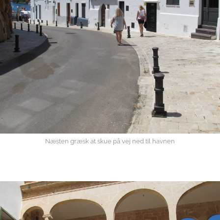
Næsten græsk at skue på vej ned til havnen