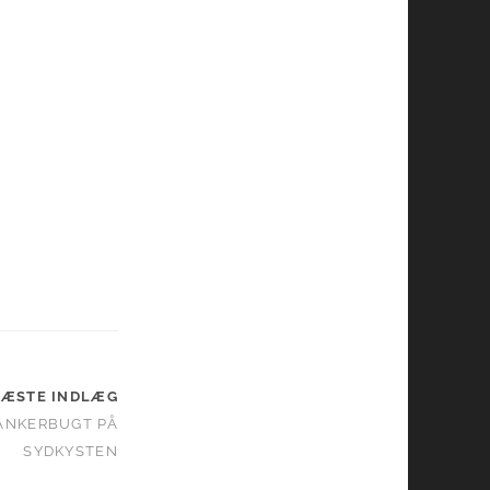
ÆSTE INDLÆG
 ANKERBUGT PÅ
SYDKYSTEN