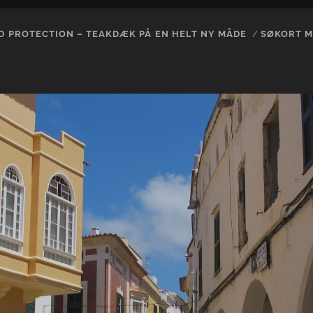
 PROTECTION – TEAKDÆK PÅ EN HELT NY MÅDE
SØKORT M